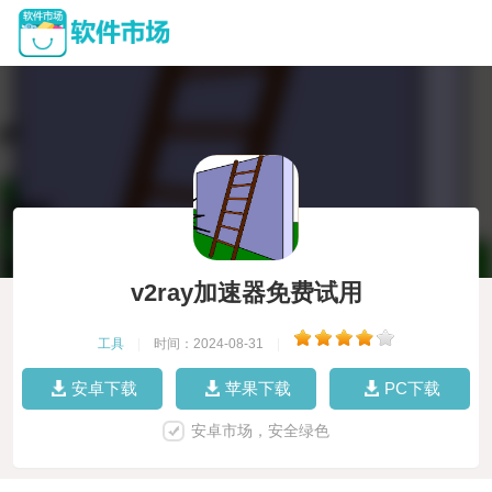
v2ray加速器免费试用
工具
|
时间：2024-08-31
|
安卓下载
苹果下载
PC下载
安卓市场，安全绿色