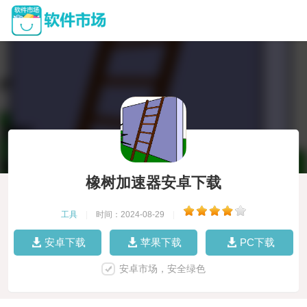
橡树加速器安卓下载
工具
|
时间：2024-08-29
|
安卓下载
苹果下载
PC下载
安卓市场，安全绿色