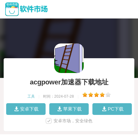
acgpower加速器下载地址
工具
|
时间：2024-07-28
|
安卓下载
苹果下载
PC下载
安卓市场，安全绿色