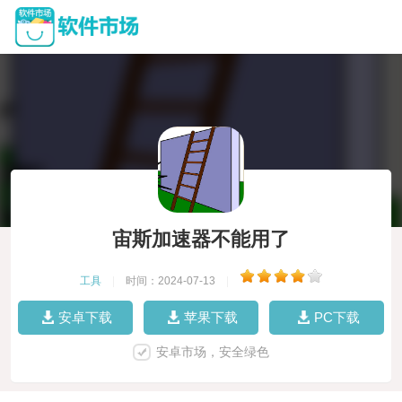
宙斯加速器不能用了
工具
|
时间：2024-07-13
|
安卓下载
苹果下载
PC下载
安卓市场，安全绿色