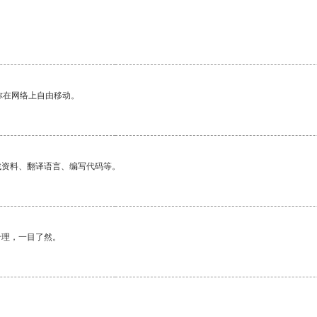
。
你在网络上自由移动。
找资料、翻译语言、编写代码等。
合理，一目了然。
。