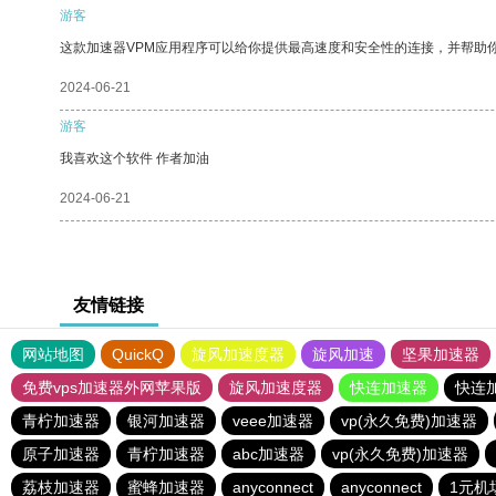
游客
这款加速器VPM应用程序可以给你提供最高速度和安全性的连接，并帮助
2024-06-21
游客
我喜欢这个软件 作者加油
2024-06-21
友情链接
网站地图
QuickQ
旋风加速度器
旋风加速
坚果加速器
免费vps加速器外网苹果版
旋风加速度器
快连加速器
快连
青柠加速器
银河加速器
veee加速器
vp(永久免费)加速器
原子加速器
青柠加速器
abc加速器
vp(永久免费)加速器
荔枝加速器
蜜蜂加速器
anyconnect
anyconnect
1元机