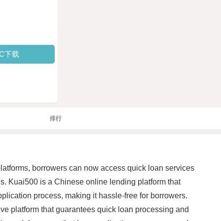
PC下载
排行
g platforms, borrowers can now access quick loan services
s. Kuai500 is a Chinese online lending platform that
plication process, making it hassle-free for borrowers.
tive platform that guarantees quick loan processing and