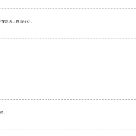
你在网络上自由移动。
野。