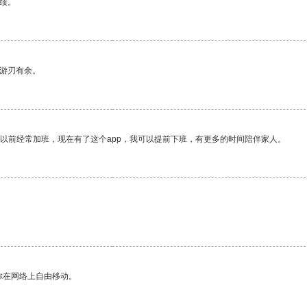
绩。
中游刃有余。
我以前经常加班，现在有了这个app，我可以提前下班，有更多的时间陪伴家人。
你在网络上自由移动。