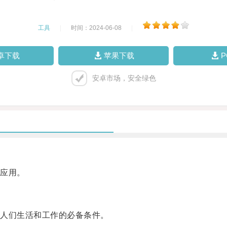
工具
|
时间：2024-06-08
|
卓下载
苹果下载
安卓市场，安全绿色
应用。
人们生活和工作的必备条件。