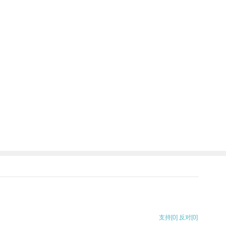
支持
[0]
反对
[0]