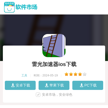
雷光加速器ios下载
工具
|
时间：2024-05-19
|
安卓下载
苹果下载
PC下载
安卓市场，安全绿色