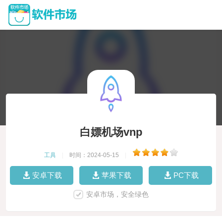
白嫖机场vnp
工具
|
时间：2024-05-15
|
安卓下载
苹果下载
PC下载
安卓市场，安全绿色