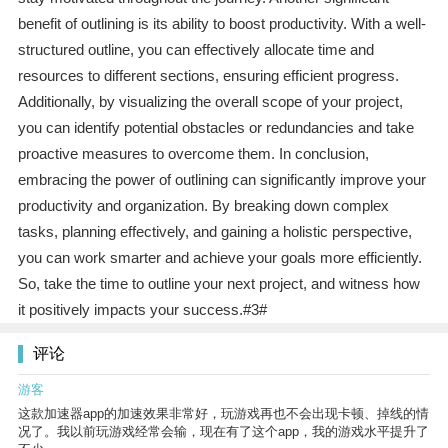
benefit of outlining is its ability to boost productivity. With a well-
structured outline, you can effectively allocate time and
resources to different sections, ensuring efficient progress.
Additionally, by visualizing the overall scope of your project,
you can identify potential obstacles or redundancies and take
proactive measures to overcome them. In conclusion,
embracing the power of outlining can significantly improve your
productivity and organization. By breaking down complex
tasks, planning effectively, and gaining a holistic perspective,
you can work smarter and achieve your goals more efficiently.
So, take the time to outline your next project, and witness how
it positively impacts your success.#3#
评论
游客
这款加速器app的加速效果非常好，玩游戏再也不会出现卡顿、掉线的情
况了。我以前玩游戏经常会输，现在有了这个app，我的游戏水平提升了