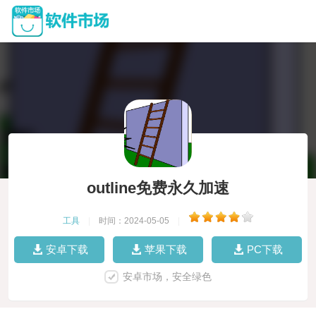
outline免费永久加速
工具
|
时间：2024-05-05
|
安卓下载
苹果下载
PC下载
安卓市场，安全绿色