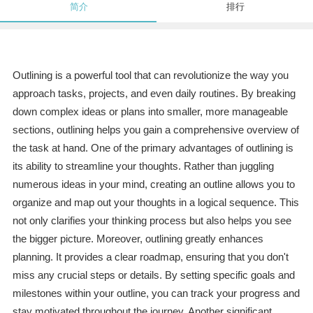
简介
排行
Outlining is a powerful tool that can revolutionize the way you
approach tasks, projects, and even daily routines. By breaking
down complex ideas or plans into smaller, more manageable
sections, outlining helps you gain a comprehensive overview of
the task at hand. One of the primary advantages of outlining is
its ability to streamline your thoughts. Rather than juggling
numerous ideas in your mind, creating an outline allows you to
organize and map out your thoughts in a logical sequence. This
not only clarifies your thinking process but also helps you see
the bigger picture. Moreover, outlining greatly enhances
planning. It provides a clear roadmap, ensuring that you don't
miss any crucial steps or details. By setting specific goals and
milestones within your outline, you can track your progress and
stay motivated throughout the journey. Another significant