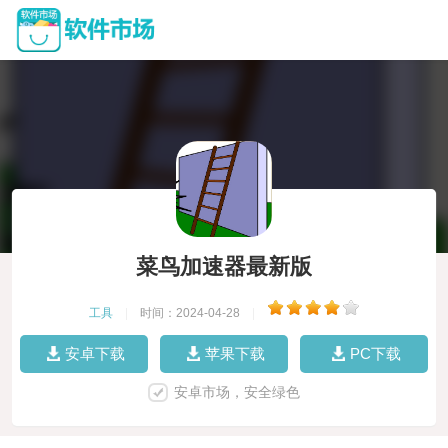
菜鸟加速器最新版
工具
|
时间：2024-04-28
|
安卓下载
苹果下载
PC下载
安卓市场，安全绿色