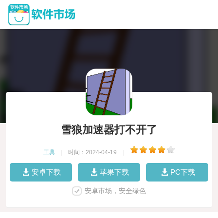
雪狼加速器打不开了
工具
|
时间：2024-04-19
|
安卓下载
苹果下载
PC下载
安卓市场，安全绿色