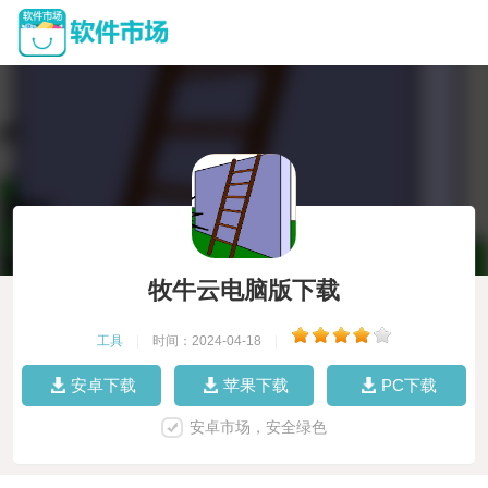
牧牛云电脑版下载
工具
|
时间：2024-04-18
|
安卓下载
苹果下载
PC下载
安卓市场，安全绿色