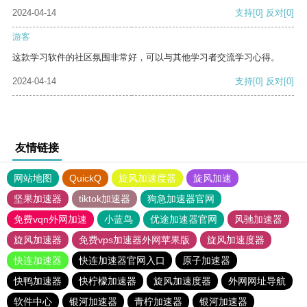
2024-04-14
支持
[0]
反对
[0]
游客
这款学习软件的社区氛围非常好，可以与其他学习者交流学习心得。
2024-04-14
支持
[0]
反对
[0]
友情链接
网站地图
QuickQ
旋风加速度器
旋风加速
坚果加速器
tiktok加速器
狗急加速器官网
免费vqn外网加速
小蓝鸟
优途加速器官网
风驰加速器
旋风加速器
免费vps加速器外网苹果版
旋风加速度器
快连加速器
快连加速器官网入口
原子加速器
快鸭加速器
快柠檬加速器
旋风加速度器
外网网址导航
软件中心
银河加速器
青柠加速器
银河加速器