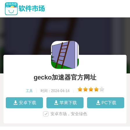
gecko加速器官方网址
工具
|
时间：2024-04-14
|
安卓下载
苹果下载
PC下载
安卓市场，安全绿色