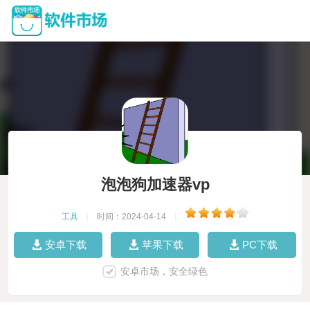
泡泡狗加速器vp
工具
|
时间：2024-04-14
|
安卓下载
苹果下载
PC下载
安卓市场，安全绿色