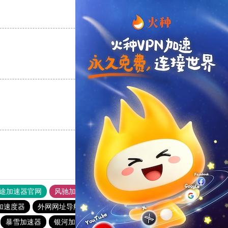
支持
[0]
反对
[0]
支持
[0]
反对
[0]
支持
[0]
反对
[0]
途加速器官网
风驰加速器
旋风加速器
加速度器
外网网址导航
软件中心
银河加速器
暴雪加速器
银河加速器
暴雪加速器
海鸥加速器