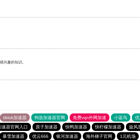
己感兴趣的知识。
tiktok加速器
狗急加速器官网
免费vqn外网加速
小蓝鸟
优
加速器官网入口
原子加速器
快鸭加速器
快柠檬加速器
旋风
暴雪加速器
优云666
银河加速器
海外梯子官网
1元机场