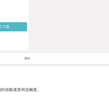
PC下载
排行
用的加载速度和流畅度。