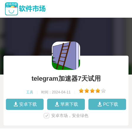
telegram加速器7天试用
工具
|
时间：2024-04-11
|
安卓下载
苹果下载
PC下载
安卓市场，安全绿色