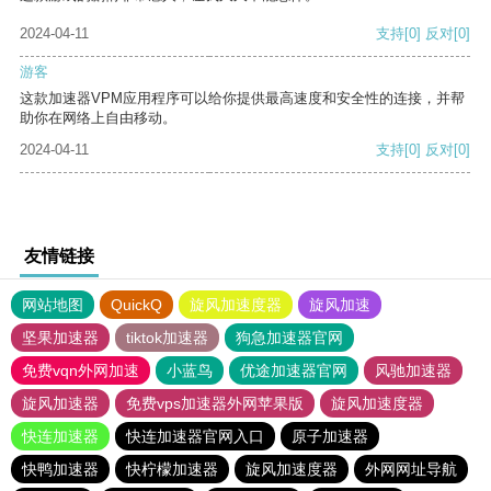
2024-04-11
支持
[0]
反对
[0]
游客
这款加速器VPM应用程序可以给你提供最高速度和安全性的连接，并帮
助你在网络上自由移动。
2024-04-11
支持
[0]
反对
[0]
友情链接
网站地图
QuickQ
旋风加速度器
旋风加速
坚果加速器
tiktok加速器
狗急加速器官网
免费vqn外网加速
小蓝鸟
优途加速器官网
风驰加速器
旋风加速器
免费vps加速器外网苹果版
旋风加速度器
快连加速器
快连加速器官网入口
原子加速器
快鸭加速器
快柠檬加速器
旋风加速度器
外网网址导航