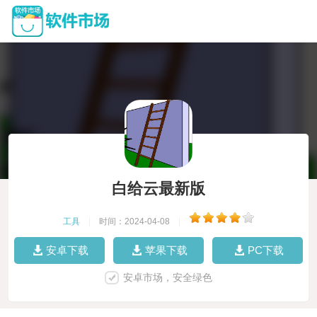
白给云最新版
工具
|
时间：2024-04-08
|
安卓下载
苹果下载
PC下载
安卓市场，安全绿色