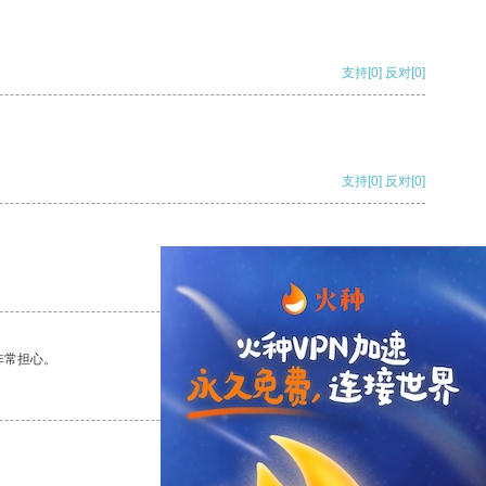
支持
[0]
反对
[0]
支持
[0]
反对
[0]
支持
[0]
反对
[0]
非常担心。
支持
[0]
反对
[0]