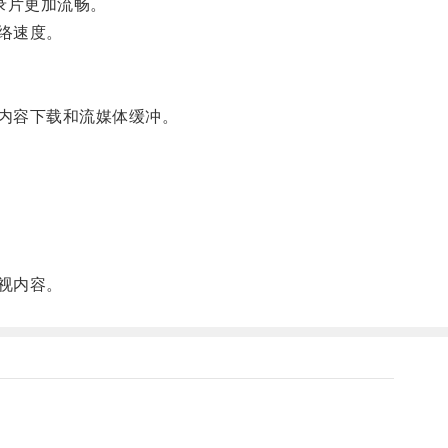
录片更加流畅。
络速度。
的内容下载和流媒体缓冲。
。
视内容。