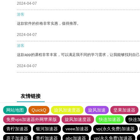
2024-04-07
游客
这款软件的价格非常实惠，值得推荐。
2024-04-07
游客
这款app的课程非常丰富，可以满足我不同的学习需求，让我能够找到自
2024-04-07
友情链接
网站地图
QuickQ
旋风加速度器
旋风加速
坚果加速器
免费vps加速器外网苹果版
旋风加速度器
快连加速器
快连
青柠加速器
银河加速器
veee加速器
vp(永久免费)加速器
原子加速器
青柠加速器
abc加速器
vp(永久免费)加速器