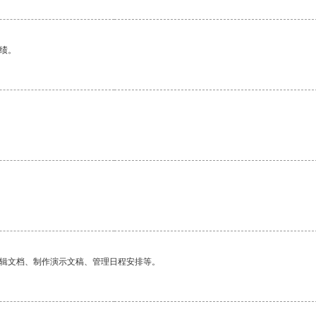
绩。
编辑文档、制作演示文稿、管理日程安排等。