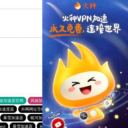
支持
[0]
反对
[0]
支持
[0]
反对
[0]
支持
[0]
反对
[0]
途加速器官网
风驰加速器
旋风加速器
加速度器
外网网址导航
软件中心
银河加速器
暴雪加速器
银河加速器
暴雪加速器
海鸥加速器
ect
暴雪加速器
ikuuu.me加速器官网
银河加速器