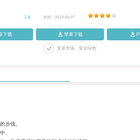
工具
|
时间：2024-04-07
|
卓下载
苹果下载
安卓市场，安全绿色
的步伐。
中。