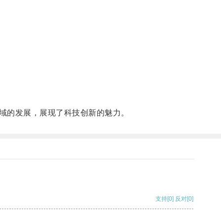
域的发展，展现了科技创新的魅力。
支持
[0]
反对
[0]