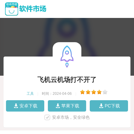
飞机云机场打不开了
工具
|
时间：2024-04-06
|
安卓下载
苹果下载
PC下载
安卓市场，安全绿色