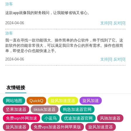
游客
这款app就像我的财务顾问，让我能够省钱又省心。
2024-04-06
支持
[0]
反对
[0]
游客
我一直在寻找一款功能强大、操作简单的办公软件，终于找到了它。这
款软件的功能非常强大，可以满足我日常办公的所有需求。操作也很简
单，即使是小白也能快速上手。
2024-04-06
支持
[0]
反对
[0]
友情链接
网站地图
QuickQ
旋风加速度器
旋风加速
坚果加速器
tiktok加速器
狗急加速器官网
免费vqn外网加速
小蓝鸟
优途加速器官网
风驰加速器
旋风加速器
免费vps加速器外网苹果版
旋风加速度器