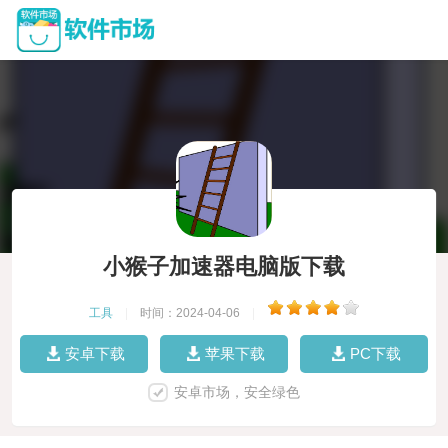
小猴子加速器电脑版下载
工具
|
时间：2024-04-06
|
安卓下载
苹果下载
PC下载
安卓市场，安全绿色