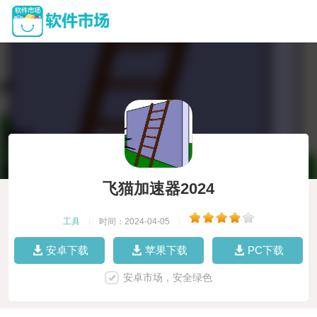
飞猫加速器2024
工具
|
时间：2024-04-05
|
安卓下载
苹果下载
PC下载
安卓市场，安全绿色