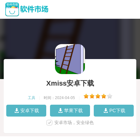
Xmiss安卓下载
工具
|
时间：2024-04-05
|
安卓下载
苹果下载
PC下载
安卓市场，安全绿色