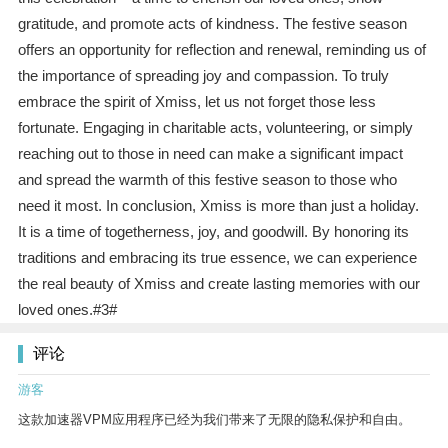
gratitude, and promote acts of kindness. The festive season
offers an opportunity for reflection and renewal, reminding us of
the importance of spreading joy and compassion. To truly
embrace the spirit of Xmiss, let us not forget those less
fortunate. Engaging in charitable acts, volunteering, or simply
reaching out to those in need can make a significant impact
and spread the warmth of this festive season to those who
need it most. In conclusion, Xmiss is more than just a holiday.
It is a time of togetherness, joy, and goodwill. By honoring its
traditions and embracing its true essence, we can experience
the real beauty of Xmiss and create lasting memories with our
loved ones.#3#
评论
游客
这款加速器VPM应用程序已经为我们带来了无限的隐私保护和自由。