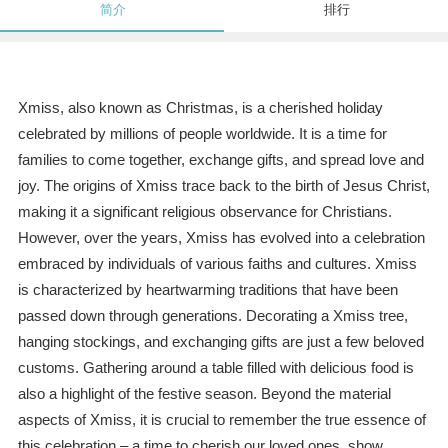
简介
排行
Xmiss, also known as Christmas, is a cherished holiday
celebrated by millions of people worldwide. It is a time for
families to come together, exchange gifts, and spread love and
joy. The origins of Xmiss trace back to the birth of Jesus Christ,
making it a significant religious observance for Christians.
However, over the years, Xmiss has evolved into a celebration
embraced by individuals of various faiths and cultures. Xmiss
is characterized by heartwarming traditions that have been
passed down through generations. Decorating a Xmiss tree,
hanging stockings, and exchanging gifts are just a few beloved
customs. Gathering around a table filled with delicious food is
also a highlight of the festive season. Beyond the material
aspects of Xmiss, it is crucial to remember the true essence of
this celebration – a time to cherish our loved ones, show