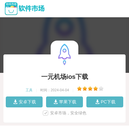
一元机场ios下载
工具
|
时间：2024-04-04
|
安卓下载
苹果下载
PC下载
安卓市场，安全绿色