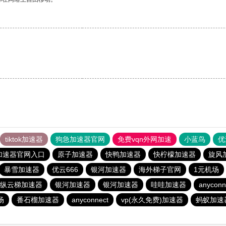
tiktok加速器
狗急加速器官网
免费vqn外网加速
小蓝鸟
优
加速器官网入口
原子加速器
快鸭加速器
快柠檬加速器
旋风
暴雪加速器
优云666
银河加速器
海外梯子官网
1元机场
纵云梯加速器
银河加速器
银河加速器
哇哇加速器
anyconn
场
番石榴加速器
anyconnect
vp(永久免费)加速器
蚂蚁加速