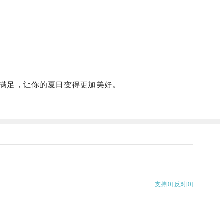
满足，让你的夏日变得更加美好。
支持
[0]
反对
[0]