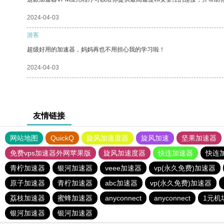
2024-04-03
游客
超级好用的加速器，妈妈再也不用担心我的学习啦！
2024-04-03
友情链接
网站地图
QuickQ
旋风加速度器
旋风加速
坚果加速器
免费vps加速器外网苹果版
旋风加速度器
快连加速器
快连
青柠加速器
银河加速器
veee加速器
vp(永久免费)加速器
原子加速器
青柠加速器
abc加速器
vp(永久免费)加速器
荔枝加速器
蜜蜂加速器
anyconnect
anyconnect
1元机
银河加速器
银河加速器