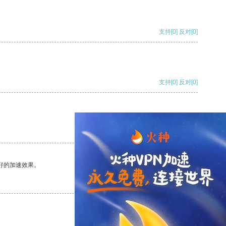
支持
[0]
反对
[0]
支持
[0]
反对
[0]
支持
[0]
反对
[0]
好的加速效果。
支持
[0]
反对
[0]