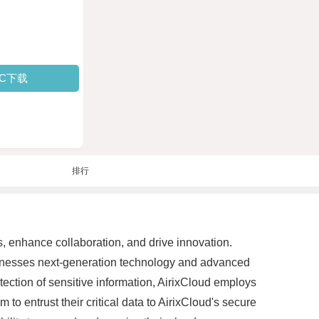
PC下载
排行
s, enhance collaboration, and drive innovation.
usinesses next-generation technology and advanced
otection of sensitive information, AirixCloud employs
 to entrust their critical data to AirixCloud's secure