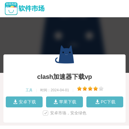
clash加速器下载vp
工具
|
时间：2024-04-01
|
安卓下载
苹果下载
PC下载
安卓市场，安全绿色