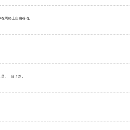
你在网络上自由移动。
合理，一目了然。