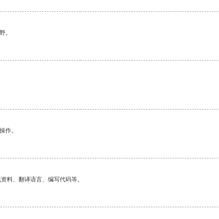
野。
悉操作。
找资料、翻译语言、编写代码等。