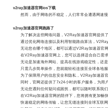
v2ray加速器官网ios下载
然而，由于网络的不稳定，人们常常会遭遇网速慢
v2ray加速器官网跑路了
为了解决这些网络问题，V2Ray加速器官网提供
通过优化网络连接以及利用智能路由算法，V2Ra
无论您在哪个地区，都可以通过V2Ray加速器官
在V2Ray加速器官网上，您可以选择适合自己需
无论是加速海外网站、提高在线游戏稳定性，还是畅
只需几步简单操作，您就能轻松连接至全球各地服
为了保障用户的信息安全和隐私，V2Ray加速器
同时，官网还提供了7x24小时的客户服务，为用
无论您遇到任何疑问或困扰，都可以随时联系我们
在V2Ray加速器官网的陪伴下，您将拥有更加畅
快速稳定的网络传输，让您无缝连接到全球互联网