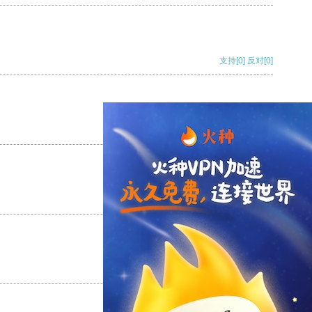
支持
[0]
反对
[0]
支持
[0]
反对
[0]
支持
[0]
反对
[0]
支持
[0]
反对
[0]