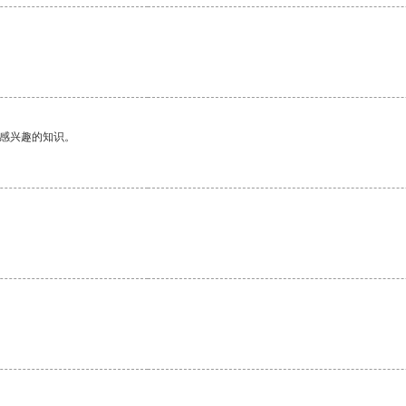
。
己感兴趣的知识。