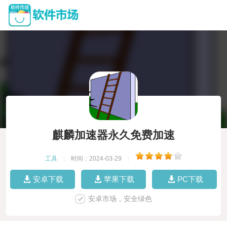
麒麟加速器永久免费加速
工具
|
时间：2024-03-29
|
安卓下载
苹果下载
PC下载
安卓市场，安全绿色