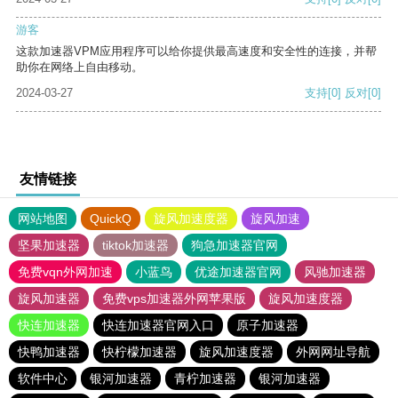
游客
这款加速器VPM应用程序可以给你提供最高速度和安全性的连接，并帮
助你在网络上自由移动。
2024-03-27
支持
[0]
反对
[0]
友情链接
网站地图
QuickQ
旋风加速度器
旋风加速
坚果加速器
tiktok加速器
狗急加速器官网
免费vqn外网加速
小蓝鸟
优途加速器官网
风驰加速器
旋风加速器
免费vps加速器外网苹果版
旋风加速度器
快连加速器
快连加速器官网入口
原子加速器
快鸭加速器
快柠檬加速器
旋风加速度器
外网网址导航
软件中心
银河加速器
青柠加速器
银河加速器