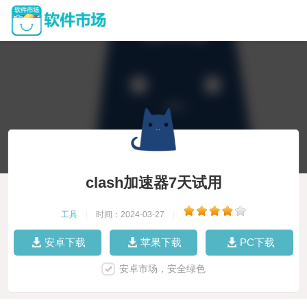
clash加速器7天试用
工具
|
时间：2024-03-27
|
安卓下载
苹果下载
PC下载
安卓市场，安全绿色