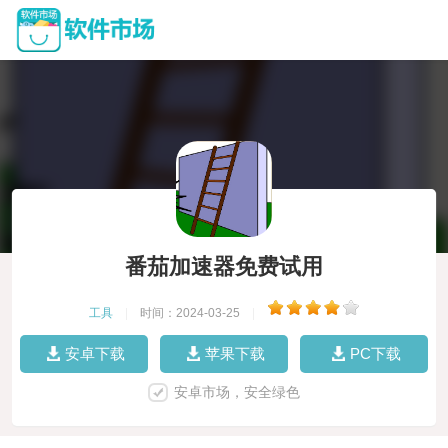
番茄加速器免费试用
工具
|
时间：2024-03-25
|
安卓下载
苹果下载
PC下载
安卓市场，安全绿色