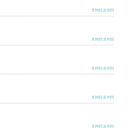
支持
[0]
反对
[0]
支持
[0]
反对
[0]
支持
[0]
反对
[0]
支持
[0]
反对
[0]
支持
[0]
反对
[0]