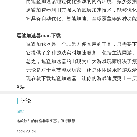
而逗鲨加速器通过优化游戏的网络环境、减少数据包
逗鲨加速器利用其强大的底层加速技术，能够优化网
它具备自动优化、智能加速、全球覆盖等多种功能，
逗鲨加速器mac下载
逗鲨加速器是一个非常方便实用的工具，只需要下
它提供了多种游戏实时加速服务，包括主流网游、单
总之，逗鲨加速器的出现为广大游戏玩家解决了烦
无论是对于竞技游戏玩家，还是休闲娱乐的游戏爱
现在就下载逗鲨加速器，让你的游戏速度更上一层
#3#
评论
游客
这款软件的价格非常实惠，值得推荐。
2024-03-24