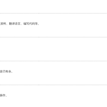
找资料、翻译语言、编写代码等。
中游刃有余。
悉操作。