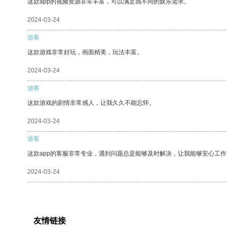
这款app的视频资源非常丰富，可以满足我不同的娱乐需求。
2024-03-24
游客
这款游戏非常好玩，画面精美，玩法丰富。
2024-03-24
游客
这款游戏的剧情非常感人，让我久久不能忘怀。
2024-03-24
游客
这款app的客服非常专业，遇到问题总是能够及时解决，让我能够安心工作
2024-03-24
友情链接