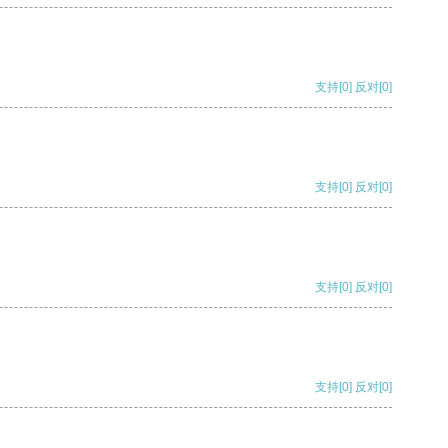
支持
[0]
反对
[0]
支持
[0]
反对
[0]
支持
[0]
反对
[0]
支持
[0]
反对
[0]