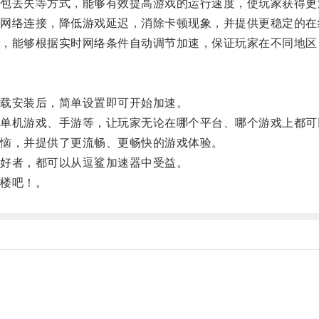
丢失等方式，能够有效提高游戏的运行速度，使玩家获得更
络连接，降低游戏延迟，消除卡顿现象，并提供更稳定的在
能够根据实时网络条件自动调节加速，保证玩家在不同地区
载安装后，简单设置即可开始加速。
机游戏、手游等，让玩家无论在哪个平台、哪个游戏上都可
恼，并提供了更流畅、更畅快的游戏体验。
好者，都可以从逗鲨加速器中受益。
楼吧！。