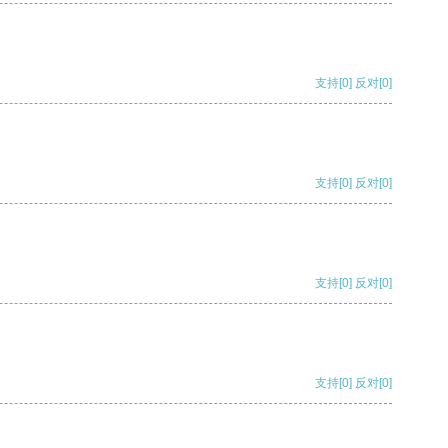
支持
[0]
反对
[0]
支持
[0]
反对
[0]
支持
[0]
反对
[0]
支持
[0]
反对
[0]