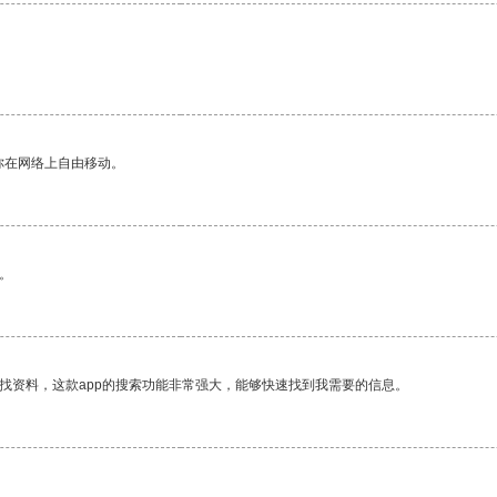
你在网络上自由移动。
。
找资料，这款app的搜索功能非常强大，能够快速找到我需要的信息。