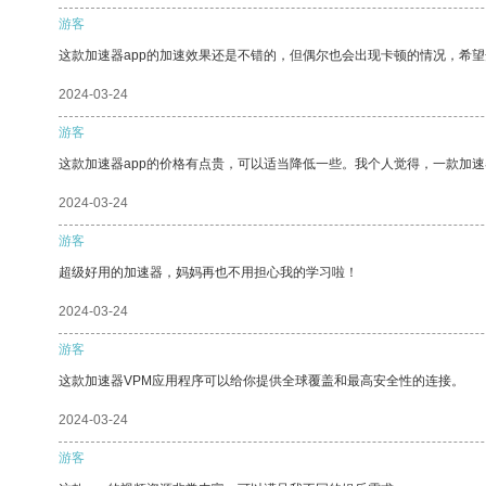
游客
这款加速器app的加速效果还是不错的，但偶尔也会出现卡顿的情况，希
2024-03-24
游客
这款加速器app的价格有点贵，可以适当降低一些。我个人觉得，一款加速
2024-03-24
游客
超级好用的加速器，妈妈再也不用担心我的学习啦！
2024-03-24
游客
这款加速器VPM应用程序可以给你提供全球覆盖和最高安全性的连接。
2024-03-24
游客