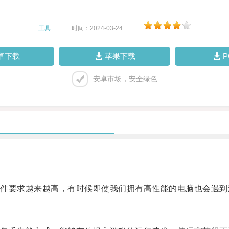
工具
|
时间：2024-03-24
|
卓下载
苹果下载
安卓市场，安全绿色
要求越来越高，有时候即使我们拥有高性能的电脑也会遇到