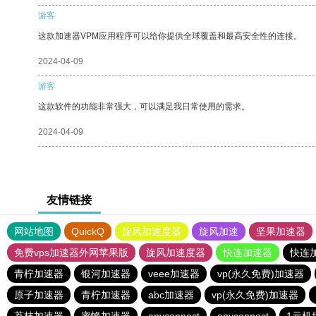
游客
这款加速器VPM应用程序可以给你提供全球覆盖和最高安全性的连接。
2024-04-09
游客
这款软件的功能非常强大，可以满足我日常使用的需求。
2024-04-09
友情链接
网站地图
QuickQ
旋风加速度器
旋风加速
坚果加速器
免费vps加速器外网苹果版
旋风加速度器
快连加速器
快连
青柠加速器
银河加速器
veee加速器
vp(永久免费)加速器
原子加速器
青柠加速器
abc加速器
vp(永久免费)加速器
荔枝加速器
蜜蜂加速器
anyconnect
anyconnect
1元机