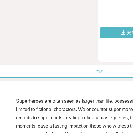
安
简介
Superheroes are often seen as larger than life, possessi
limited to fictional characters. We encounter super mom
records to super chefs creating culinary masterpieces, t
moments leave a lasting impact on those who witness the