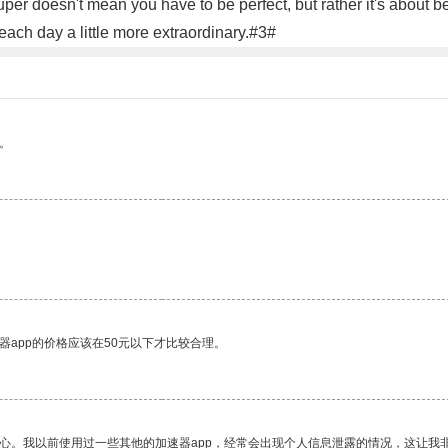
uper doesn't mean you have to be perfect, but rather it's about b
each day a little more extraordinary.#3#
。
器app的价格应该在50元以下才比较合理。
放心。我以前使用过一些其他的加速器app，经常会出现个人信息泄露的情况，这让我