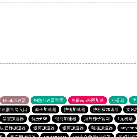
tiktok加速器
狗急加速器官网
免费vqn外网加速
小蓝鸟
优
加速器官网入口
原子加速器
快鸭加速器
快柠檬加速器
旋风
暴雪加速器
优云666
银河加速器
海外梯子官网
1元机场
纵云梯加速器
银河加速器
银河加速器
哇哇加速器
anyconn
场
番石榴加速器
anyconnect
vp(永久免费)加速器
蚂蚁加速