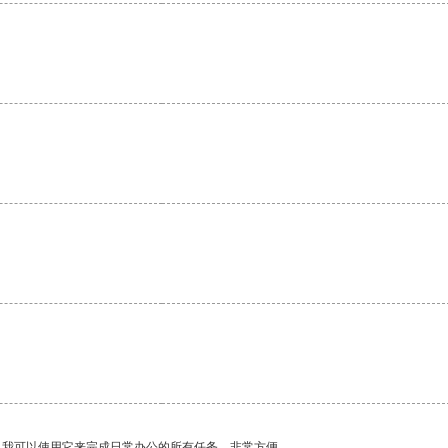
。
。我可以使用它来完成日常办公的所有任务，非常方便。