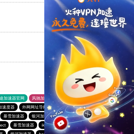
支持
[0]
反对
[0]
支持
[0]
反对
[0]
途加速器官网
风驰加速器
旋风加速器
加速度器
外网网址导航
软件中心
银河加速器
暴雪加速器
银河加速器
暴雪加速器
海鸥加速器
ect
暴雪加速器
ikuuu.me加速器官网
银河加速器
器
银河加速器
hammer加速器
速鹰666
银河加速器