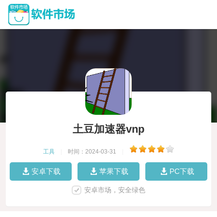
土豆加速器vnp
工具
|
时间：2024-03-31
|
安卓下载
苹果下载
PC下载
安卓市场，安全绿色