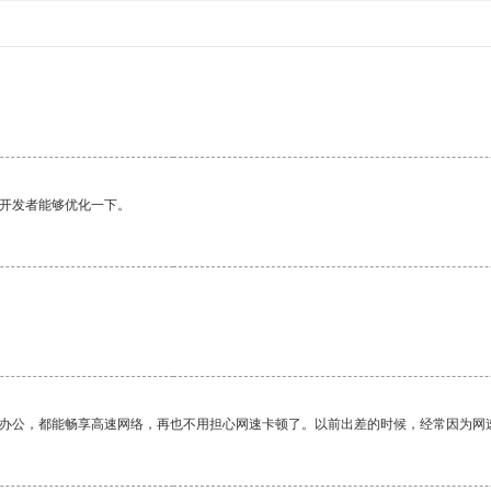
望开发者能够优化一下。
作办公，都能畅享高速网络，再也不用担心网速卡顿了。以前出差的时候，经常因为网