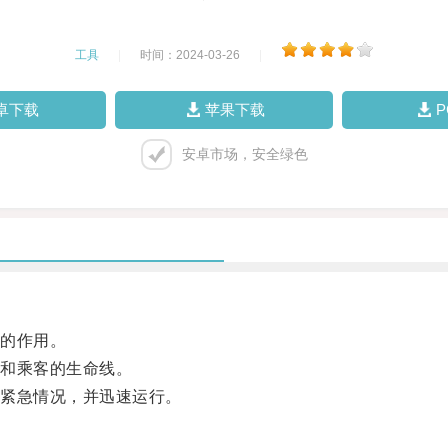
工具
|
时间：2024-03-26
|
卓下载
苹果下载
安卓市场，安全绿色
的作用。
和乘客的生命线。
紧急情况，并迅速运行。