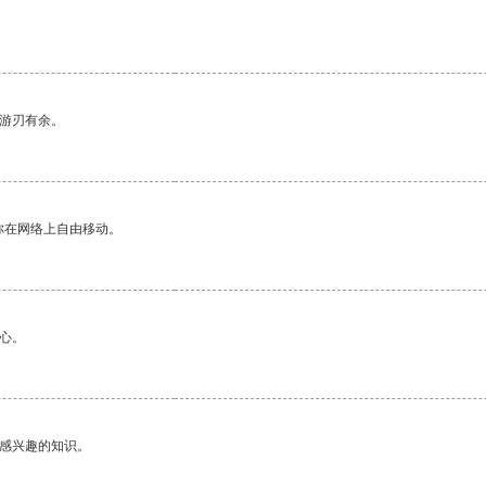
中游刃有余。
你在网络上自由移动。
心。
己感兴趣的知识。