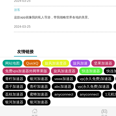
2024-03-25
游客
这款app就像我的私人导游，带我领略世界各地的美景。
2024-03-25
友情链接
网站地图
QuickQ
旋风加速度器
旋风加速
坚果加速器
免费vps加速器外网苹果版
旋风加速度器
快连加速器
快连
青柠加速器
银河加速器
veee加速器
vp(永久免费)加速器
原子加速器
青柠加速器
abc加速器
vp(永久免费)加速器
荔枝加速器
蜜蜂加速器
anyconnect
anyconnect
1元机
银河加速器
银河加速器