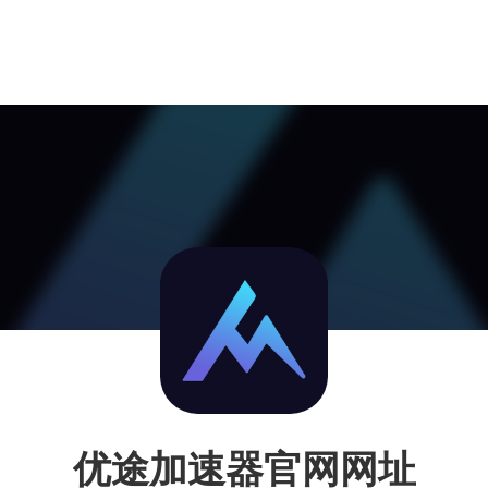
优途加速器官网网址