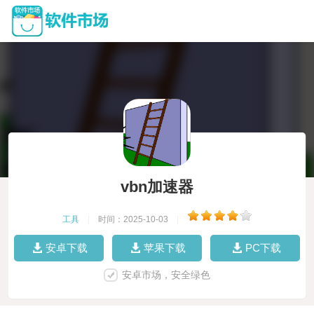
vbn加速器
工具
|
时间：2025-10-03
|
安卓下载
苹果下载
PC下载
安卓市场，安全绿色