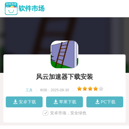
风云加速器下载安装
工具
|
时间：2025-09-30
|
安卓下载
苹果下载
PC下载
安卓市场，安全绿色