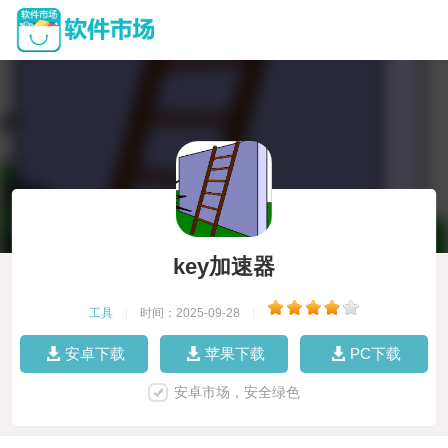
key加速器
工具
|
时间：2025-09-28
|
安卓下载
苹果下载
PC下载
安卓市场，安全绿色