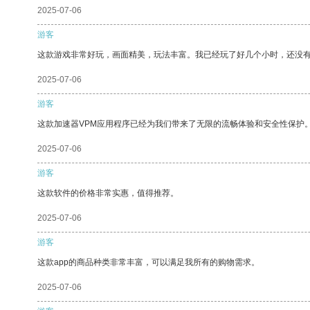
2025-07-06
游客
这款游戏非常好玩，画面精美，玩法丰富。我已经玩了好几个小时，还没
2025-07-06
游客
这款加速器VPM应用程序已经为我们带来了无限的流畅体验和安全性保护
2025-07-06
游客
这款软件的价格非常实惠，值得推荐。
2025-07-06
游客
这款app的商品种类非常丰富，可以满足我所有的购物需求。
2025-07-06