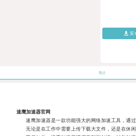
安
简介
速鹰加速器官网
速鹰加速器是一款功能强大的网络加速工具，通过优
无论是在工作中需要上传下载大文件，还是在休闲时