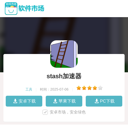
stash加速器
工具
|
时间：2025-07-06
|
安卓下载
苹果下载
PC下载
安卓市场，安全绿色