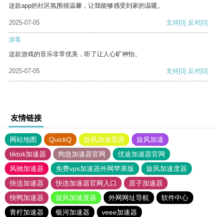
这款app的社区氛围很温馨，让我能够感受到家的温暖。
2025-07-05
支持
[0]
反对
[0]
游客
这款游戏的音乐非常优美，听了让人心旷神怡。
2025-07-05
支持
[0]
反对
[0]
友情链接
网站地图
QuickQ
旋风加速度器
旋风加速
tiktok加速器
狗急加速器官网
优途加速器官网
风驰加速器
免费vps加速器外网苹果版
旋风加速度器
快连加速器
快连加速器官网入口
原子加速器
快鸭加速器
旋风加速度器
外网网址导航
软件中心
青柠加速器
银河加速器
veee加速器