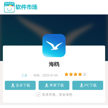
海鸥
工具
|
时间：2025-07-05
|
安卓下载
苹果下载
PC下载
安卓市场，安全绿色