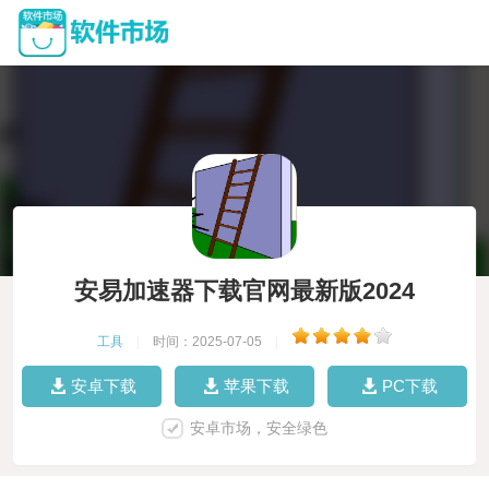
安易加速器下载官网最新版2024
工具
|
时间：2025-07-05
|
安卓下载
苹果下载
PC下载
安卓市场，安全绿色