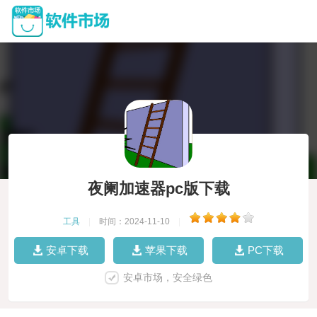
夜阑加速器pc版下载
工具
|
时间：2024-11-10
|
安卓下载
苹果下载
PC下载
安卓市场，安全绿色