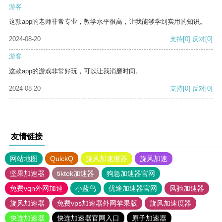
游客
这款app的老师非常专业，教学水平很高，让我能够学到实用的知识。
2024-08-20
支持
[0]
反对
[0]
游客
这款app的游戏非常好玩，可以让我消磨时间。
2024-08-20
支持
[0]
反对
[0]
友情链接
网站地图
QuickQ
旋风加速度器
旋风加速
坚果加速器
tiktok加速器
狗急加速器官网
免费vqn外网加速
小蓝鸟
优途加速器官网
风驰加速器
旋风加速器
免费vps加速器外网苹果版
旋风加速度器
快连加速器
快连加速器官网入口
原子加速器