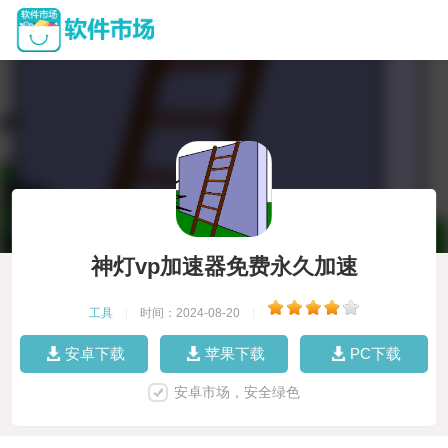
神灯vp加速器免费永久加速
工具
|
时间：2024-08-20
|
安卓下载
苹果下载
PC下载
安卓市场，安全绿色