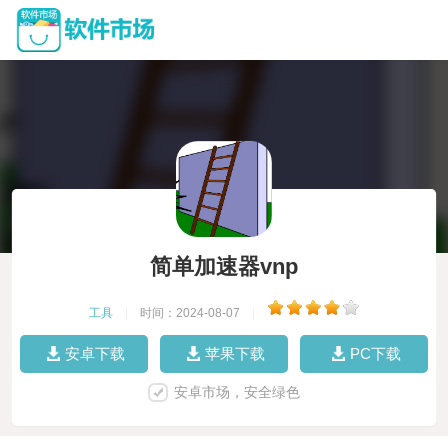
简单加速器vnp
工具
|
时间：2024-08-07
|
安卓下载
苹果下载
PC下载
安卓市场，安全绿色