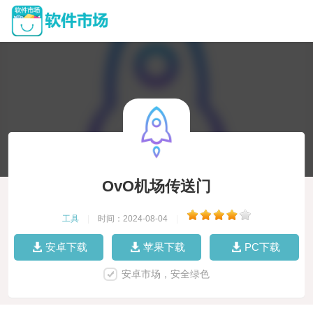
OvO机场传送门
工具
|
时间：2024-08-04
|
安卓下载
苹果下载
PC下载
安卓市场，安全绿色