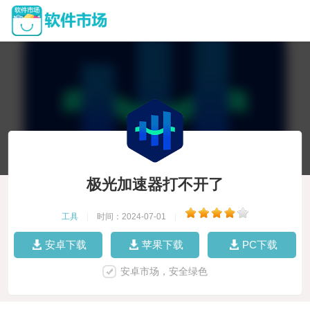
极光加速器打不开了
工具
|
时间：2024-07-01
|
安卓下载
苹果下载
PC下载
安卓市场，安全绿色