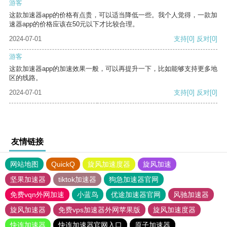
游客
这款加速器app的价格有点贵，可以适当降低一些。我个人觉得，一款加
速器app的价格应该在50元以下才比较合理。
2024-07-01
支持
[0]
反对
[0]
游客
这款加速器app的加速效果一般，可以再提升一下，比如能够支持更多地
区的线路。
2024-07-01
支持
[0]
反对
[0]
友情链接
网站地图
QuickQ
旋风加速度器
旋风加速
坚果加速器
tiktok加速器
狗急加速器官网
免费vqn外网加速
小蓝鸟
优途加速器官网
风驰加速器
旋风加速器
免费vps加速器外网苹果版
旋风加速度器
快连加速器
快连加速器官网入口
原子加速器